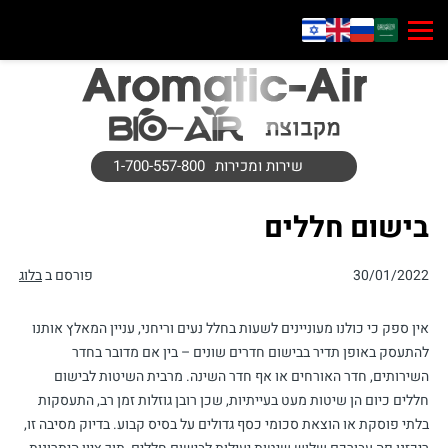
שירות ומכירות
1-700-557-800
בישום חללים
30/01/2022
פורסם ב
בלוג
אין ספק כי כולנו מעוניינים לשעות בחלל נעים וריחני, עניין המאלץ אותנו
להתעסק באופן תדיר בבישום חדרים שונים – בין אם מדובר בחדר
השירותים, חדר האורחים או אף חדר השינה. מרבית השיטות לבישום
חללים כיום הן שיטות מעט בעייתיות, שכן רובן גוזלות זמן רב, התעסקות
בלתי פוסקת או הוצאת סכומי כסף גדולים על בסיס קבוע. בדיוק מסיבה זו,