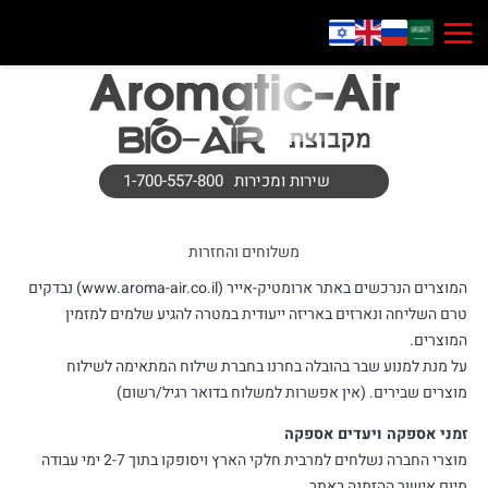
שירות ומכירות
1-700-557-800
משלוחים והחזרות
המוצרים הנרכשים באתר ארומטיק-אייר (www.aroma-air.co.il) נבדקים
טרם השליחה ונארזים באריזה ייעודית במטרה להגיע שלמים למזמין
המוצרים.
על מנת למנוע שבר בהובלה בחרנו בחברת שילוח המתאימה לשילוח
מוצרים שבירים. (אין אפשרות למשלוח בדואר רגיל/רשום)
זמני אספקה ויעדים אספקה
מוצרי החברה נשלחים למרבית חלקי הארץ ויסופקו בתוך 2-7 ימי עבודה
מיום אישור ההזמנה באתר.