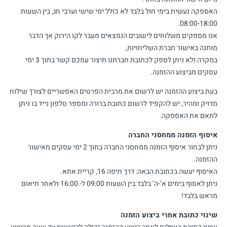
האספקה נעשית בימי חול בלבד לא כולל ימי שישי וערבי חג, בין השעות
08:00-18:00.
אנו מספקים משלוחים לישובים הנמצאים מעבר לקו הירוק אך הדבר
מותנה באישור חברת השליחויות,
במקרה ולא ניתן לספק לכתובת חברתנו תיצור עמכם קשר בתוך 3 ימי
עסקים מביצוע ההזמנה.
בעת ביצוע ההזמנה יש לרשום את מרבית הפרטים האפשריים לצורך שילוח
מדויק ומהיר, יש להקפיד לרשום כתובת ברורה ומספר טלפון נייד בו ניתן
לתאם את האספקה.
איסוף הזמנה ממחסני החברה
ניתן לבחור איסוף הזמנה ממחסני החברה בתוך 2 ימי עסקים מאישור
ההזמנה.
האיסוף יעשה בכתובת הבאה: דרך חיפה 16, קריית אתא.
ניתן לאסוף בימים א’-ה’ בלבד בין השעות 09:00 ל- 16:00 ולאחר תיאום
מראש בלבד!
שינוי כתובת אחרי ביצוע הזמנה