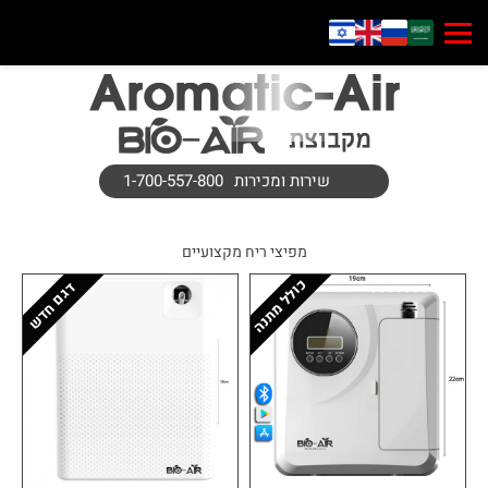
שירות ומכירות
1-700-557-800
מפיצי ריח מקצועיים
כולל מתנה
דגם חדש