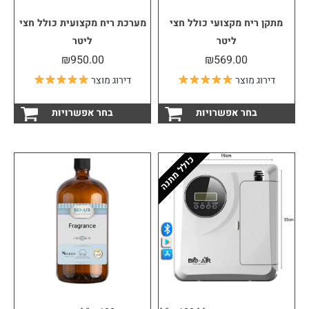
מתקן ריח מקצועי כולל חצי
מערכת ריח מקצועית כולל חצי
ליטר
ליטר
₪
950.00
₪
569.00
דירוג מוצר
דירוג מוצר
למוצר
למוצ
בחר אפשרויות
בחר אפשרויות
זה
זה
יש
יש
מספר
מספ
סוגים.
סוגי
כולל מתנה
ניתן
ניתן
לבחור
לבחו
את
את
האפשרויות
האפש
בעמוד
בעמו
המוצר
המוצ