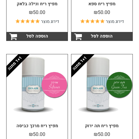
מפיץ ריח ספא
מפיץ ריח ונילה בלאק
₪
50.00
₪
50.00
דירוג מוצר
דירוג מוצר
הוספה לסל
הוספה לסל
1
ה
1
ה
1
+
מ
ת
נ
1
+
מ
ת
נ
מפיץ ריח תה ירוק
מפיץ ריח מרכך כביסה
₪
50.00
₪
50.00