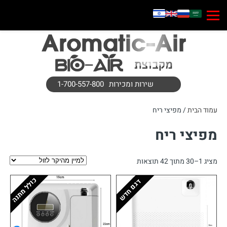
שירות ומכירות
1-700-557-800
עמוד הבית
/ מפיצי ריח
מפיצי ריח
ממוין
מציג 1–30 מתוך 42 תוצאות
לפי
כולל מתנה
דגם חדש
מחיר:
מהיקר
לזול