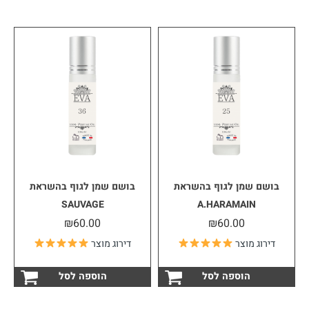
יש
יש
מספר
מספ
סוגים.
סוגי
ניתן
ניתן
לבחור
לבחו
את
את
האפשרויות
האפש
בעמוד
בעמו
המוצר
המוצ
בושם שמן לגוף בהשראת
בושם שמן לגוף בהשראת
SAUVAGE
A.HARAMAIN
₪
60.00
₪
60.00
דירוג מוצר
דירוג מוצר
הוספה לסל
הוספה לסל