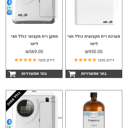
מערכת ריח מקצועית כולל חצי
מתקן ריח מקצועי כולל חצי
ליטר
ליטר
₪
569.00
₪
950.00
דירוג מוצר
דירוג מוצר
למוצר
למוצ
בחר אפשרויות
בחר אפשרויות
זה
זה
יש
יש
מספר
מספ
סוגים.
סוגי
כולל מתנה
ניתן
ניתן
לבחור
לבחו
את
את
האפשרויות
האפש
בעמוד
בעמו