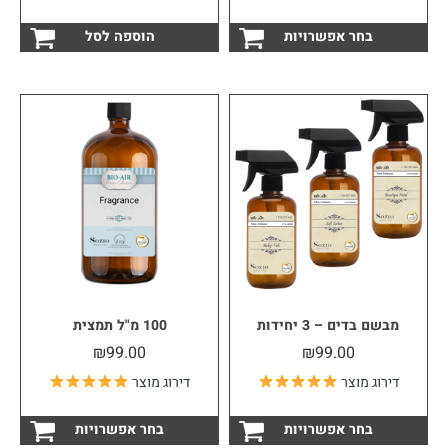
למוצר
בחר אפשרויות
הוספה לסל
זה
יש
מספר
סוגים.
ניתן
לבחור
את
האפשרויות
בעמוד
המוצר
מבשם בדים – 3 יחידות
100 מ"ל תמצית
₪
99.00
₪
99.00
דירוג מוצר
דירוג מוצר
למוצר
למוצ
בחר אפשרויות
בחר אפשרויות
זה
זה