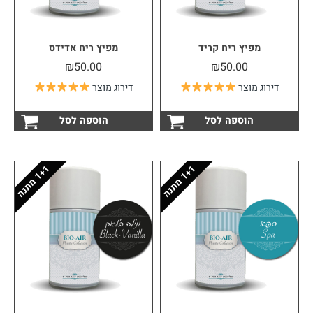
מפיץ ריח קריד
מפיץ ריח אדידס
₪
50.00
₪
50.00
דירוג מוצר
דירוג מוצר
הוספה לסל
הוספה לסל
1
ה
1
ה
1
+
מ
ת
נ
1
+
מ
ת
נ