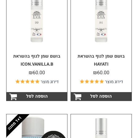
בושם שמן לגוף בהשראת
בושם שמן לגוף בהשראת
ICON.VANILLA.B
HAYATI
₪
60.00
₪
60.00
דירוג מוצר
דירוג מוצר
הוספה לסל
הוספה לסל
1
ה
1
+
מ
ת
נ