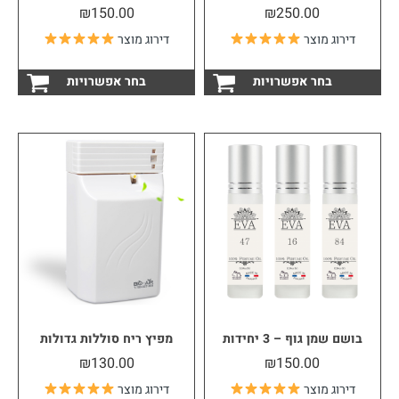
₪
150.00
₪
250.00
דירוג מוצר
דירוג מוצר
למוצר
למוצ
בחר אפשרויות
בחר אפשרויות
זה
זה
יש
יש
מספר
מספ
סוגים.
סוגי
ניתן
ניתן
לבחור
לבחו
את
את
האפשרויות
האפש
בעמוד
בעמו
המוצר
המוצ
בושם שמן גוף – 3 יחידות
מפיץ ריח סוללות גדולות
₪
130.00
₪
150.00
דירוג מוצר
דירוג מוצר