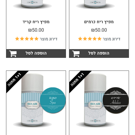
מפיץ ריח כרמים
מפיץ ריח קריד
₪
50.00
₪
50.00
דירוג מוצר
דירוג מוצר
הוספה לסל
הוספה לסל
1
ה
1
ה
1
+
מ
ת
נ
1
+
מ
ת
נ