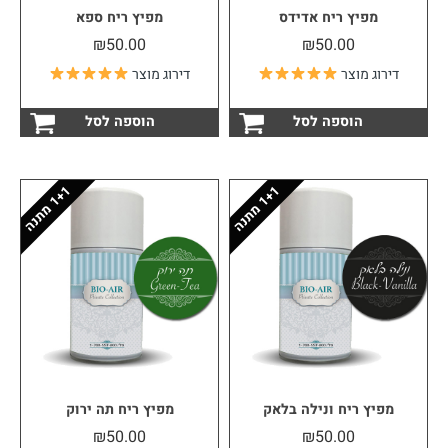
מפיץ ריח אדידס
מפיץ ריח ספא
₪
50.00
₪
50.00
דירוג מוצר
דירוג מוצר
הוספה לסל
הוספה לסל
1
ה
1
ה
1
+
מ
ת
נ
1
+
מ
ת
נ
מפיץ ריח ונילה בלאק
מפיץ ריח תה ירוק
₪
50.00
₪
50.00