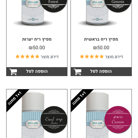
מפיץ ריח בראשית
מפיץ ריח יערות
₪
50.00
₪
50.00
דירוג מוצר
דירוג מוצר
הוספה לסל
הוספה לסל
1
ה
1
ה
1
+
מ
ת
נ
1
+
מ
ת
נ