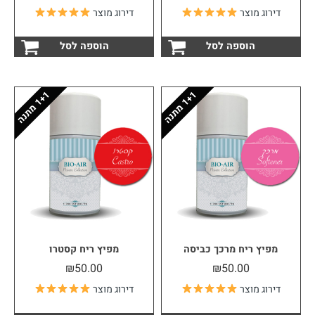
דירוג מוצר
דירוג מוצר
הוספה לסל
הוספה לסל
1
ה
1
ה
1
+
מ
ת
נ
1
+
מ
ת
נ
מפיץ ריח מרכך כביסה
מפיץ ריח קסטרו
₪
50.00
₪
50.00
דירוג מוצר
דירוג מוצר