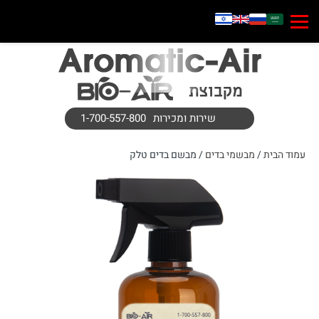
שירות ומכירות
1-700-557-800
עמוד הבית
/
מבשמי בדים
/ מבשם בדים טלק