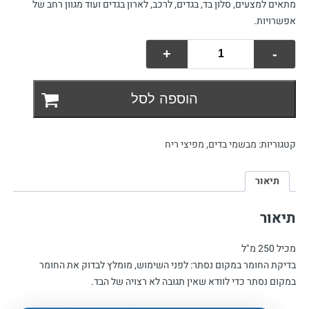
מתאים למצעים, סלון בד, בגדים, לרכב, לארון בגדים ועוד מגוון רחב של
אפשרויות.
+
-
כמות
של
מבשם
הוספה לסל
בדים
טלק
קטגוריות:
מבשמי בדים
,
מפיצי ריח
תיאור
תיאור
מכיל 250 מ"ל
בדיקת החומר במקום נסתר: לפני השימוש, מומלץ לבדוק את החומר
במקום נסתר כדי לוודא שאין תגובה לא רצויה של הבד.