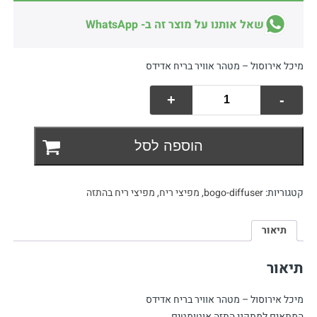
שאל אותנו על מוצר זה ב- WhatsApp
מיכל אירוסול – מטהר אוויר בריח אדידס
+
-
כמות
של
מפיץ
הוספה לסל
ריח
אדידס
קטגוריות:
bogo-diffuser
,
מפיצי ריח
,
מפיצי ריח בהתזה
תיאור
תיאור
מיכל אירוסול – מטהר אוויר בריח אדידס
המתאים למתקני התזה אוטומטים